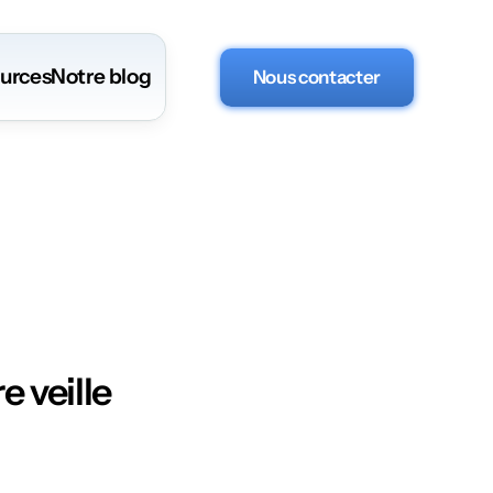
urces
Notre blog
Nous contacter
e veille