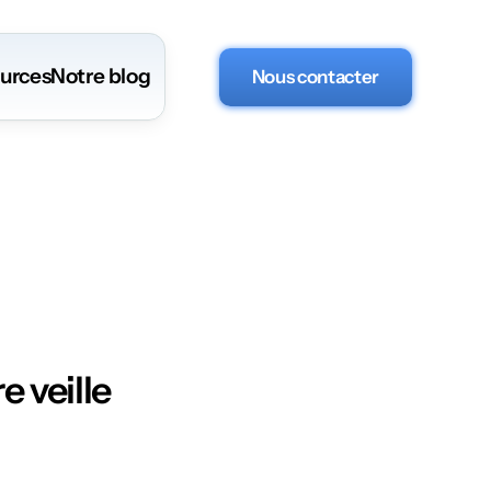
urces
Notre blog
Nous contacter
e veille