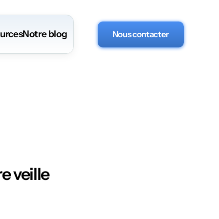
urces
Notre blog
Nous contacter
e veille