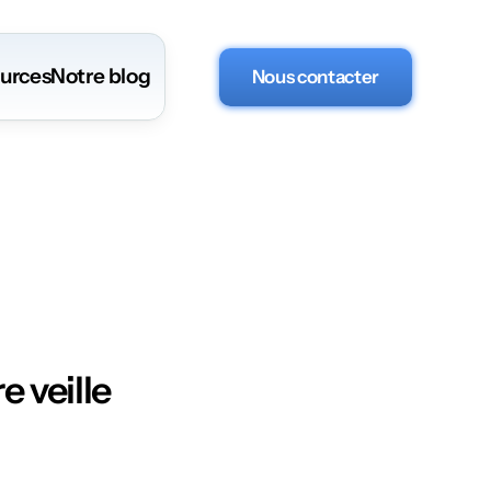
urces
Notre blog
Nous contacter
e veille