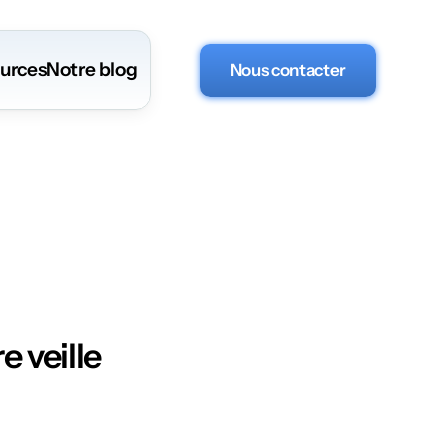
urces
Notre blog
Nous contacter
e veille