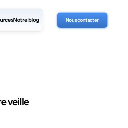
urces
Notre blog
Nous contacter
e veille