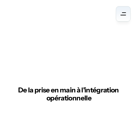
Formations
à
l'Intelligence
Artificielle
De la prise en main à l'intégration 
opérationnelle