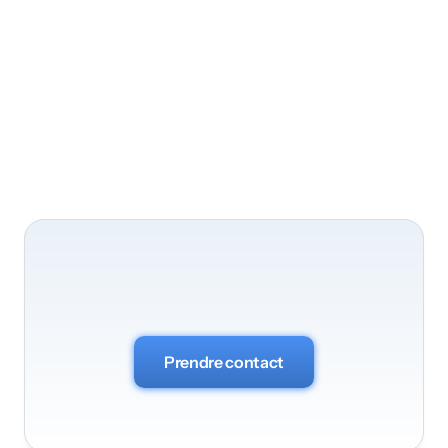
Posez-nous
vos
questions
Prendre contact