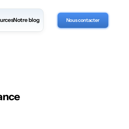
urces
Notre blog
Nous contacter
udes
ance