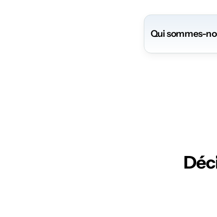
Qui sommes-no
Rec
Déc