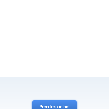
Posez-nous
vos
questions
Prendre contact