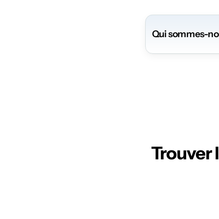
Qui sommes-no
Défe
Trouver 