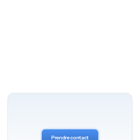
Posez-nous
vos
questions
Prendre contact